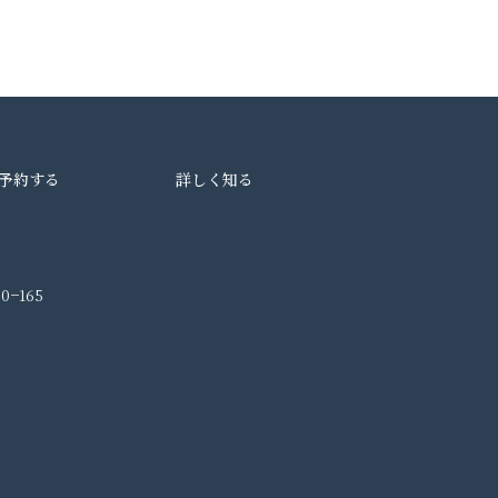
予約する
詳しく知る
0−165