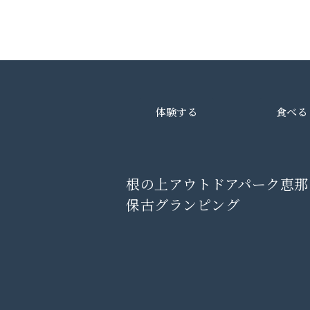
体験する
食べる
根の上アウトドアパーク恵那
保古グランピング