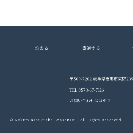
泊まる
寄道する
〒509-7202 岐阜県恵那市東野239
TEL.0573-67-7116
お問い合わせはコチラ
© Kokuminshukusha Enasansou. All Rights Reserved.