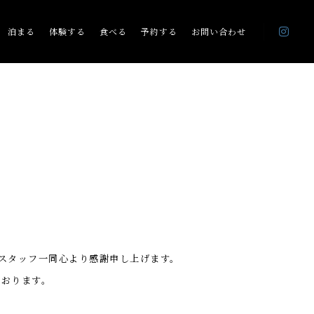
泊まる
体験する
食べる
予約する
お問い合わせ
スタッフ一同心より感謝申し上げます。
ております。