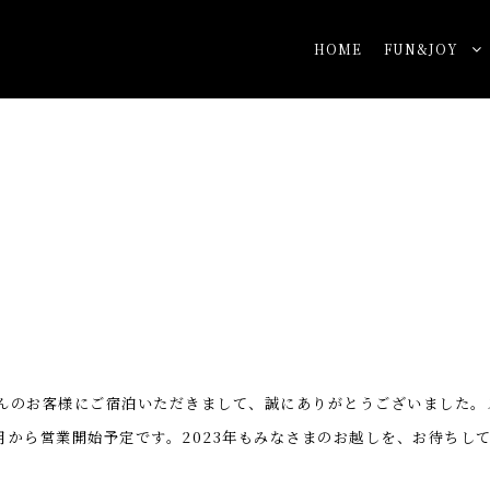
HOME
FUN&JOY
んのお客様にご宿泊いただきまして、誠にありがとうございました。
月から営業開始予定です。
2023
年もみなさまのお越しを、お待ちし